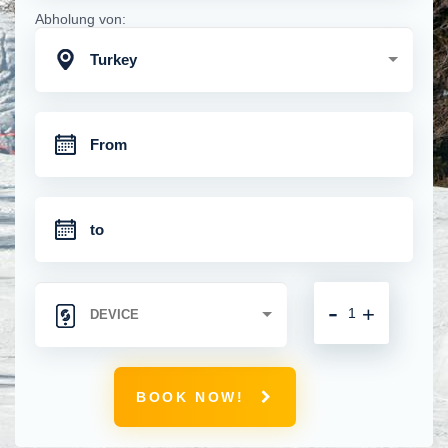
Abholung von:
Turkey
-
+
BOOK NOW!