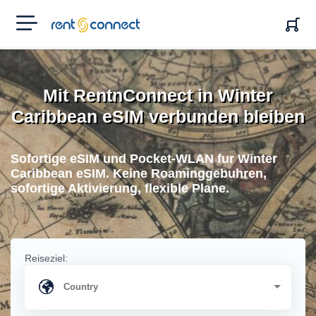
RENT'N
CONNECT
Mit RentnConnect in Winter
Caribbean eSIM verbunden bleiben
Sofortige eSIM und Pocket-WLAN fur Winter
Caribbean eSIM. Keine Roaminggebuhren,
sofortige Aktivierung, flexible Plane.
Reiseziel: