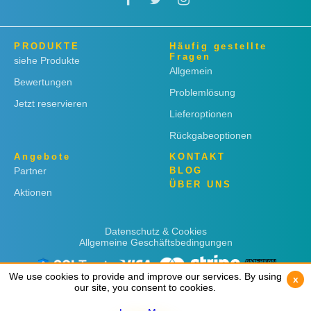
PRODUKTE
Häufig gestellte
Fragen
siehe Produkte
Allgemein
Bewertungen
Problemlösung
Jetzt reservieren
Lieferoptionen
Rückgabeoptionen
Angebote
KONTAKT
Partner
BLOG
ÜBER UNS
Aktionen
Datenschutz & Cookies
Allgemeine Geschäftsbedingungen
We use cookies to provide and improve our services. By using
We use cookies to provide and improve our services. By using
x
x
our site, you consent to cookies.
our site, you consent to cookies.