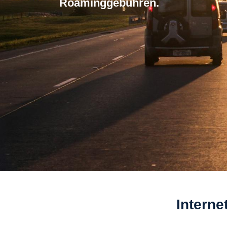
Roaminggebuhren.
Interne