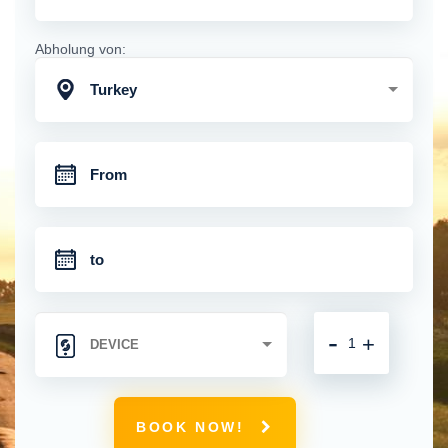
Abholung von:
Turkey
-
+
BOOK NOW!