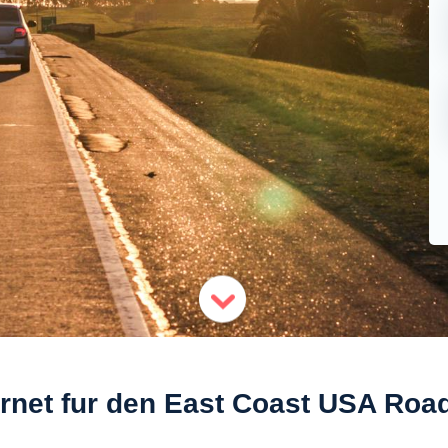
ernet fur den East Coast USA Road