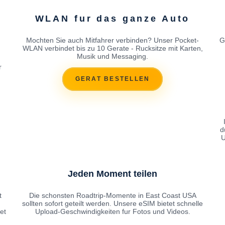
WLAN fur das ganze Auto
Mochten Sie auch Mitfahrer verbinden? Unser Pocket-
G
WLAN verbindet bis zu 10 Gerate - Rucksitze mit Karten,
Musik und Messaging.
r
GERAT BESTELLEN
d
U
Jeden Moment teilen
t
Die schonsten Roadtrip-Momente in East Coast USA
sollten sofort geteilt werden. Unsere eSIM bietet schnelle
et
Upload-Geschwindigkeiten fur Fotos und Videos.