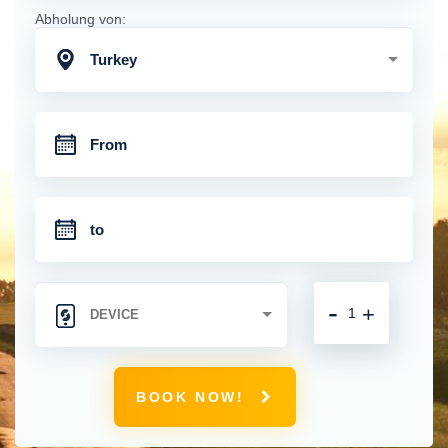
Abholung von:
Turkey
-
+
BOOK NOW!