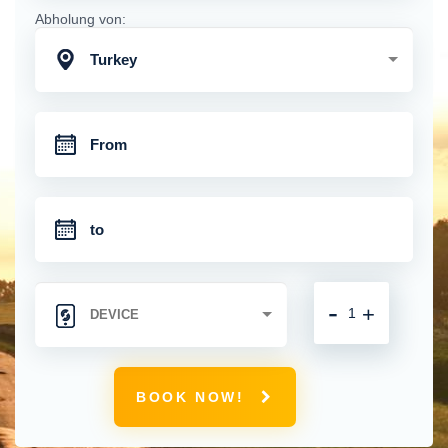
Abholung von:
Turkey
-
+
BOOK NOW!