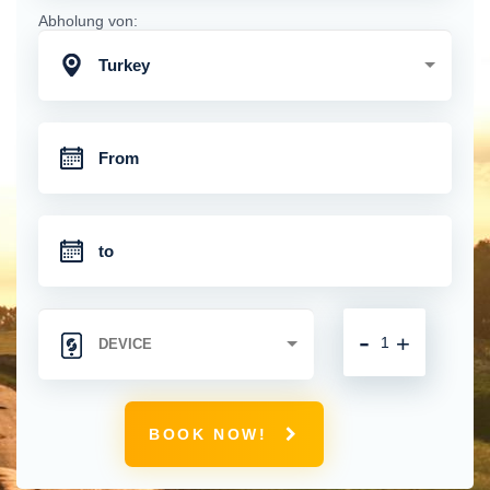
Abholung von:
Turkey
-
+
BOOK NOW!