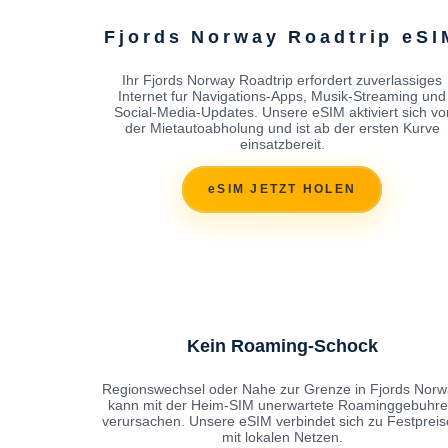
Fjords Norway Roadtrip eSI
Ihr Fjords Norway Roadtrip erfordert zuverlassiges
Internet fur Navigations-Apps, Musik-Streaming und
Social-Media-Updates. Unsere eSIM aktiviert sich vo
der Mietautoabholung und ist ab der ersten Kurve
einsatzbereit.
eSIM JETZT HOLEN
Kein Roaming-Schock
Regionswechsel oder Nahe zur Grenze in Fjords Nor
kann mit der Heim-SIM unerwartete Roaminggebuhr
verursachen. Unsere eSIM verbindet sich zu Festprei
mit lokalen Netzen.