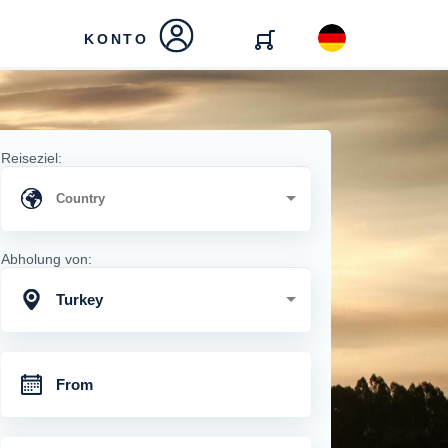
KONTO
Reiseziel:
Abholung von:
Turkey