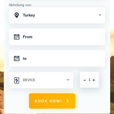
Abholung von:
Turkey
-
+
BOOK NOW!