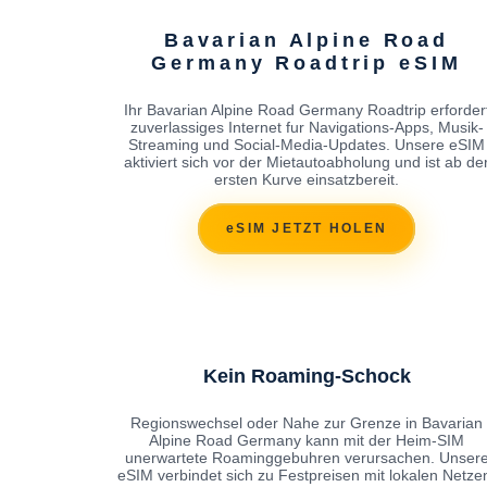
Bavarian Alpine Road
Germany Roadtrip eSIM
Ihr Bavarian Alpine Road Germany Roadtrip erforder
zuverlassiges Internet fur Navigations-Apps, Musik-
Streaming und Social-Media-Updates. Unsere eSIM
aktiviert sich vor der Mietautoabholung und ist ab de
ersten Kurve einsatzbereit.
eSIM JETZT HOLEN
Kein Roaming-Schock
Regionswechsel oder Nahe zur Grenze in Bavarian
Alpine Road Germany kann mit der Heim-SIM
unerwartete Roaminggebuhren verursachen. Unser
eSIM verbindet sich zu Festpreisen mit lokalen Netze