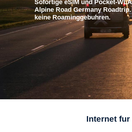
Sofortige eSIM und Pocket-WLAN
Alpine Road Germany Roadtrip. N
keine Roaminggebuhren.
Internet fu