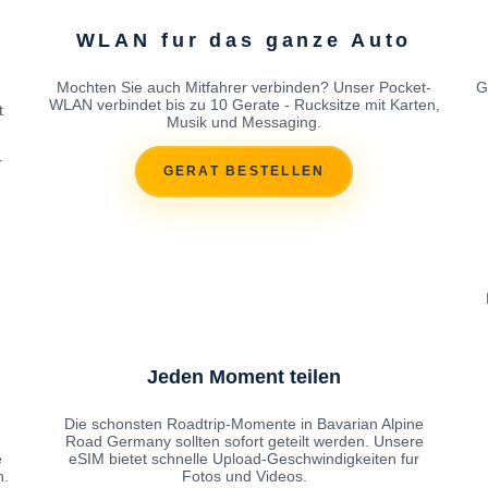
WLAN fur das ganze Auto
Mochten Sie auch Mitfahrer verbinden? Unser Pocket-
G
WLAN verbindet bis zu 10 Gerate - Rucksitze mit Karten,
t
Musik und Messaging.
r
GERAT BESTELLEN
Jeden Moment teilen
Die schonsten Roadtrip-Momente in Bavarian Alpine
Road Germany sollten sofort geteilt werden. Unsere
e
eSIM bietet schnelle Upload-Geschwindigkeiten fur
n.
Fotos und Videos.