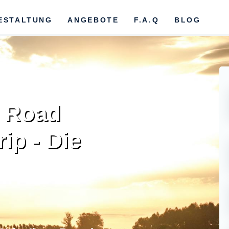
ESTALTUNG
ANGEBOTE
F.A.Q
BLOG
e Road
ip - Die