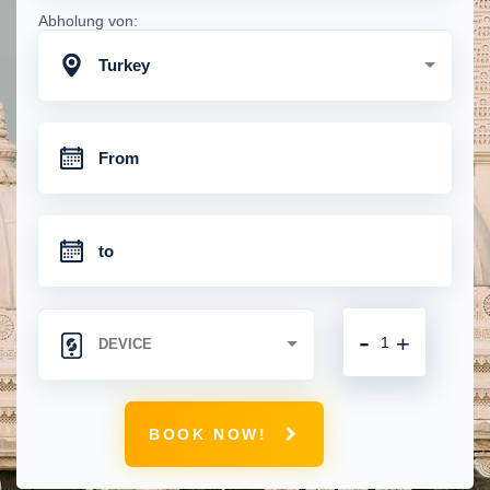
Abholung von:
Turkey
-
+
BOOK NOW!