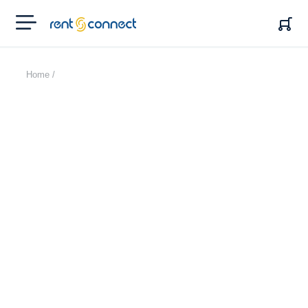
RENT'N
CONNECT
Home /