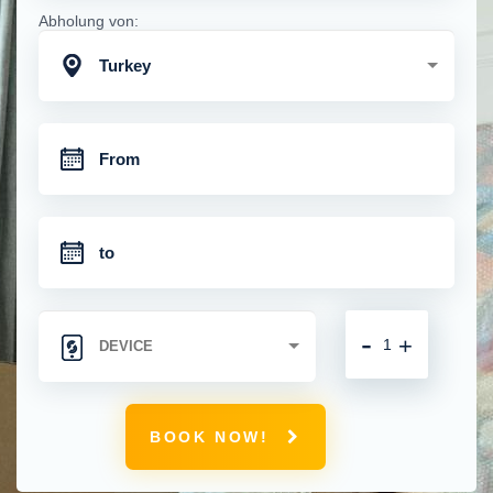
Abholung von:
Turkey
-
+
BOOK NOW!