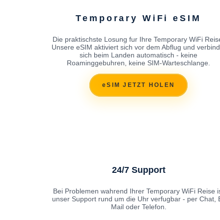
Temporary WiFi eSIM
Die praktischste Losung fur Ihre Temporary WiFi Reis
Unsere eSIM aktiviert sich vor dem Abflug und verbind
sich beim Landen automatisch - keine
Roaminggebuhren, keine SIM-Warteschlange.
eSIM JETZT HOLEN
24/7 Support
Bei Problemen wahrend Ihrer Temporary WiFi Reise i
unser Support rund um die Uhr verfugbar - per Chat, 
Mail oder Telefon.