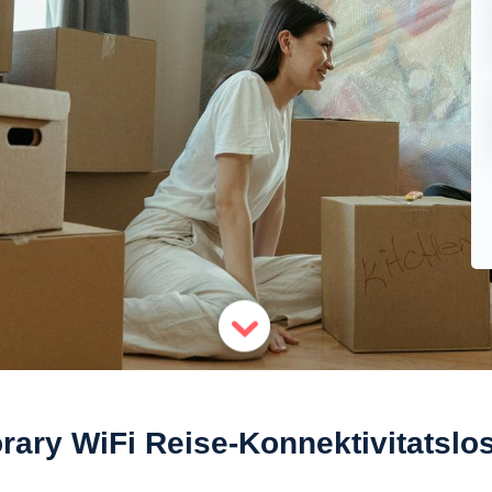
ary WiFi Reise-Konnektivitatsl