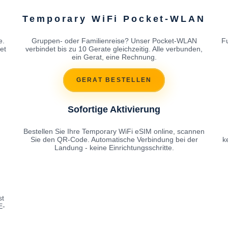
Temporary WiFi Pocket-WLAN
e.
Gruppen- oder Familienreise? Unser Pocket-WLAN
F
et
verbindet bis zu 10 Gerate gleichzeitig. Alle verbunden,
ein Gerat, eine Rechnung.
GERAT BESTELLEN
Sofortige Aktivierung
Bestellen Sie Ihre Temporary WiFi eSIM online, scannen
Sie den QR-Code. Automatische Verbindung bei der
k
Landung - keine Einrichtungsschritte.
st
E-