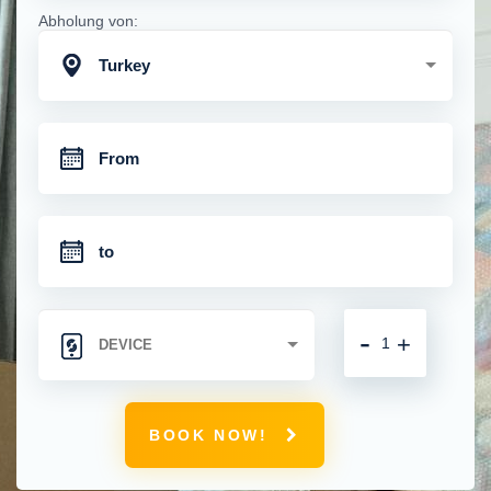
Abholung von:
Turkey
-
+
BOOK NOW!