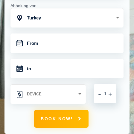
Abholung von:
Turkey
-
+
BOOK NOW!