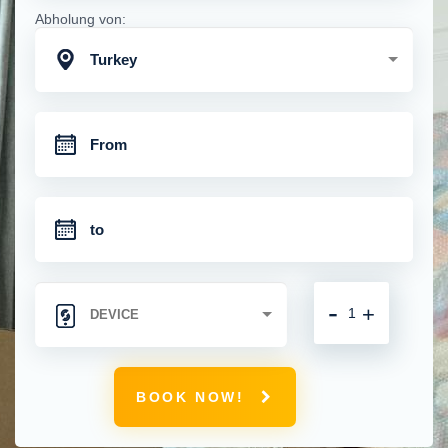
Abholung von:
Turkey
-
+
BOOK NOW!