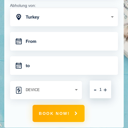
Abholung von:
Turkey
-
+
BOOK NOW!