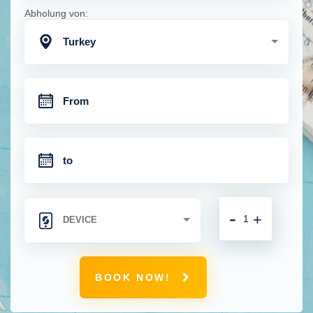
Abholung von:
Turkey
-
+
BOOK NOW!