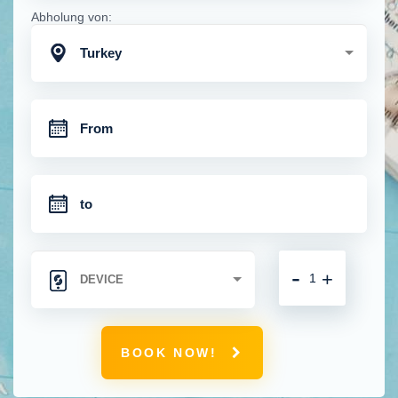
Abholung von:
Turkey
-
+
BOOK NOW!