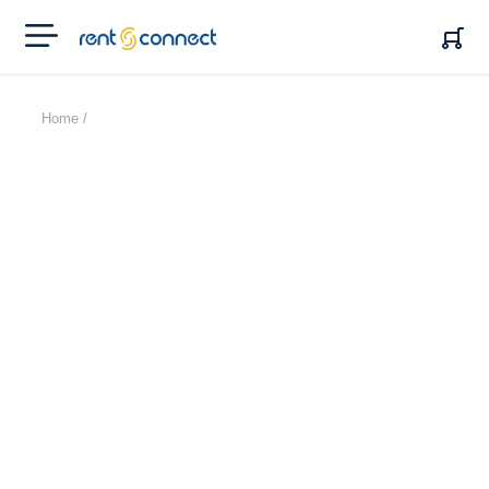
RENT'N
CONNECT
Home /