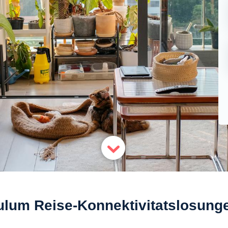
ulum Reise-Konnektivitatslosung