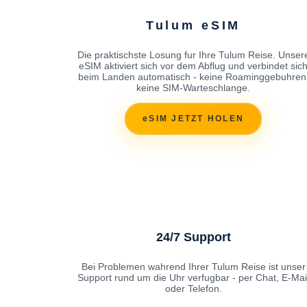
Tulum eSIM
Die praktischste Losung fur Ihre Tulum Reise. Unser
eSIM aktiviert sich vor dem Abflug und verbindet sic
beim Landen automatisch - keine Roaminggebuhren
keine SIM-Warteschlange.
eSIM JETZT HOLEN
24/7 Support
Bei Problemen wahrend Ihrer Tulum Reise ist unser
Support rund um die Uhr verfugbar - per Chat, E-Mai
oder Telefon.