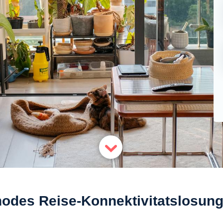
odes Reise-Konnektivitatslosun