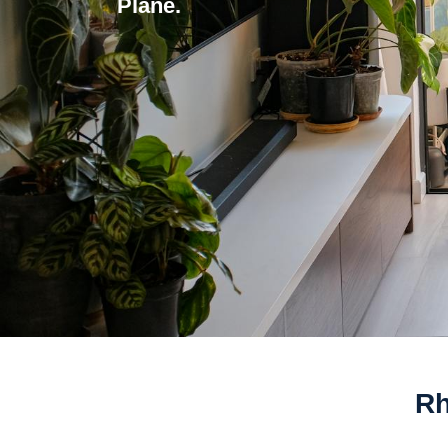
Plane.
Rh