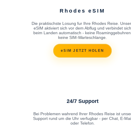
Rhodes eSIM
Die praktischste Losung fur Ihre Rhodes Reise. Unse
eSIM aktiviert sich vor dem Abflug und verbindet sic
beim Landen automatisch - keine Roaminggebuhren
keine SIM-Warteschlange.
eSIM JETZT HOLEN
24/7 Support
Bei Problemen wahrend Ihrer Rhodes Reise ist unse
Support rund um die Uhr verfugbar - per Chat, E-Mai
oder Telefon.