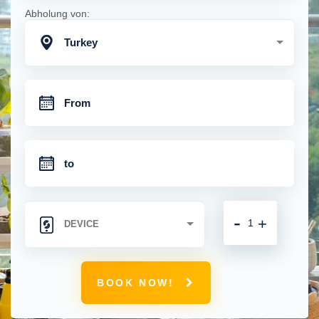
Abholung von:
Turkey
-
+
BOOK NOW!