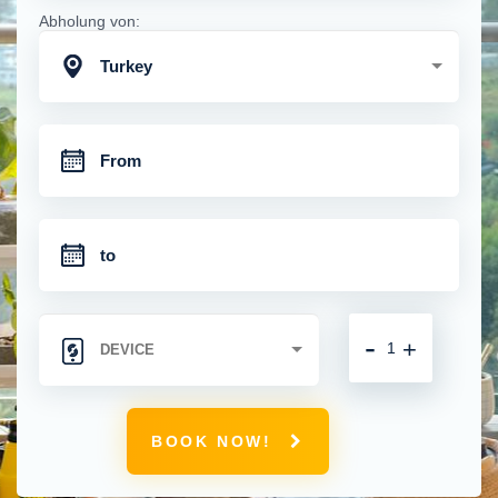
Abholung von:
Turkey
-
+
BOOK NOW!