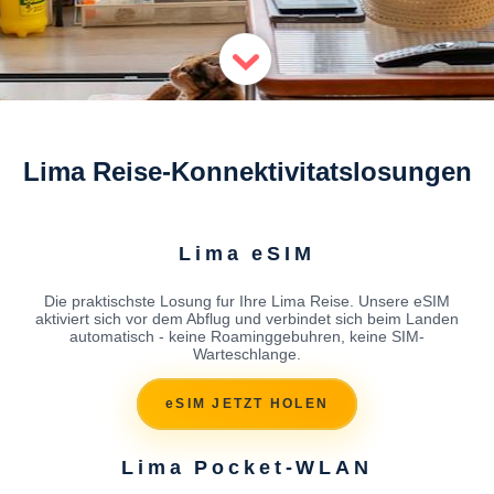
Lima Reise-Konnektivitatslosungen
Lima eSIM
Die praktischste Losung fur Ihre Lima Reise. Unsere eSIM
aktiviert sich vor dem Abflug und verbindet sich beim Landen
automatisch - keine Roaminggebuhren, keine SIM-
Warteschlange.
eSIM JETZT HOLEN
Lima Pocket-WLAN