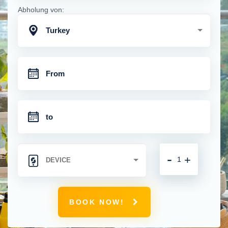
Abholung von:
Turkey
-
+
BOOK NOW!