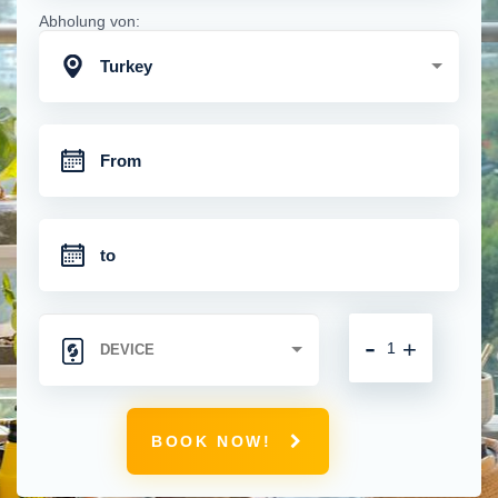
Abholung von:
Turkey
-
+
BOOK NOW!