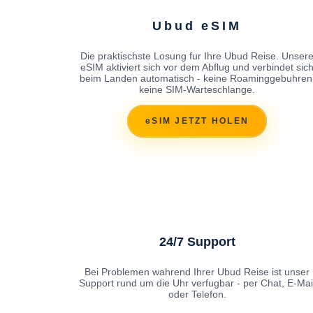
Ubud eSIM
Die praktischste Losung fur Ihre Ubud Reise. Unser
eSIM aktiviert sich vor dem Abflug und verbindet sic
beim Landen automatisch - keine Roaminggebuhren
keine SIM-Warteschlange.
eSIM JETZT HOLEN
24/7 Support
Bei Problemen wahrend Ihrer Ubud Reise ist unser
Support rund um die Uhr verfugbar - per Chat, E-Mai
oder Telefon.