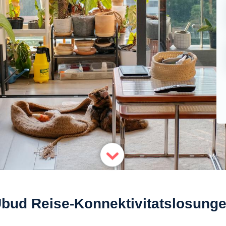
bud Reise-Konnektivitatslosung