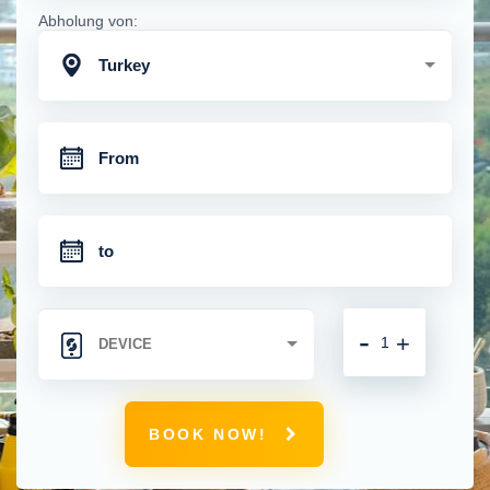
Abholung von:
Turkey
-
+
BOOK NOW!