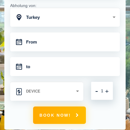
Abholung von:
Turkey
-
+
BOOK NOW!