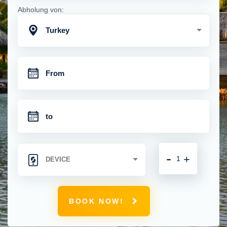
Abholung von:
Turkey
-
+
BOOK NOW!