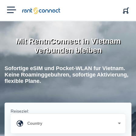
RENT'N
CONNECT
Mit RentnConnect in Vietnam
verbunden bleiben
Sofortige eSIM und Pocket-WLAN fur Vietnam.
Keine Roaminggebuhren, sofortige Aktivierung,
flexible Plane.
Reiseziel: