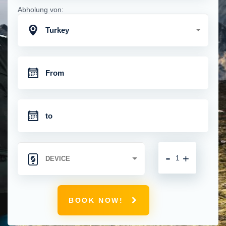
Abholung von:
Turkey
-
+
BOOK NOW!