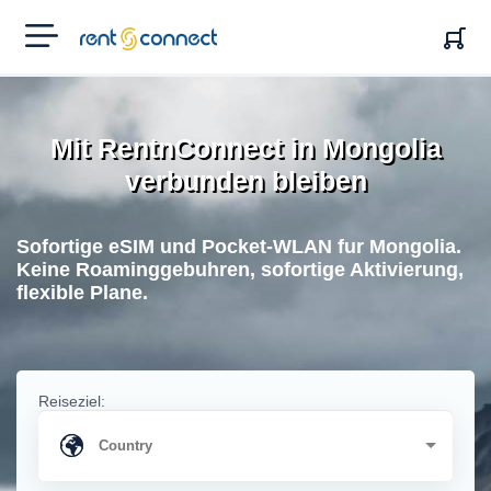
RENT'N
CONNECT
Mit RentnConnect in Mongolia
verbunden bleiben
Sofortige eSIM und Pocket-WLAN fur Mongolia.
Keine Roaminggebuhren, sofortige Aktivierung,
flexible Plane.
Reiseziel: