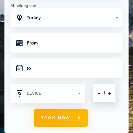
Abholung von:
Turkey
-
+
BOOK NOW!