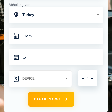
Abholung von:
Turkey
-
+
BOOK NOW!