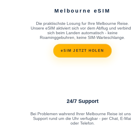
Melbourne eSIM
Die praktischste Losung fur Ihre Melbourne Reise.
Unsere eSIM aktiviert sich vor dem Abflug und verbind
sich beim Landen automatisch - keine
Roaminggebuhren, keine SIM-Warteschlange.
eSIM JETZT HOLEN
24/7 Support
Bei Problemen wahrend Ihrer Melbourne Reise ist uns
Support rund um die Uhr verfugbar - per Chat, E-Mai
oder Telefon.