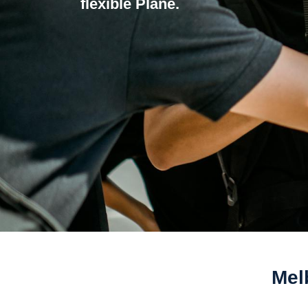
flexible Plane.
Mel