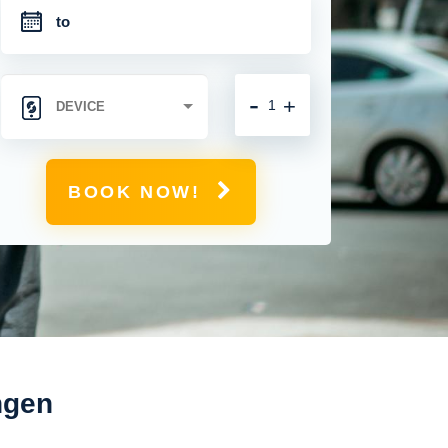
-
+
BOOK NOW!
ngen