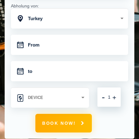
Abholung von:
Turkey
-
+
BOOK NOW!