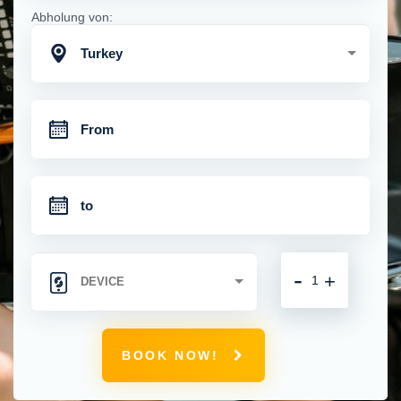
Abholung von:
Turkey
-
+
BOOK NOW!