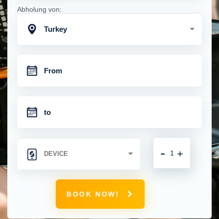
Abholung von:
Turkey
-
+
BOOK NOW!