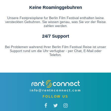
Keine Roaminggebuhren
Unsere Festpreisplane fur Berlin Film Festival enthalten keine
versteckten Gebuhren. Sie wissen genau, was Sie vor der Reise
zahlen werden.
24/7 Support
Bei Problemen wahrend Ihrer Berlin Film Festival Reise ist unser
Support rund um die Uhr verfugbar - per Chat, E-Mail oder
Telefon.
info@rentnconnect.com
FOLLOW US