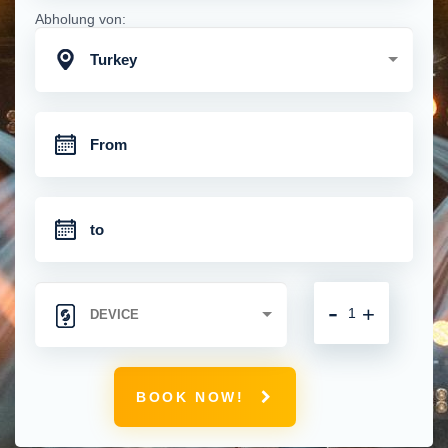
Abholung von:
Turkey
-
+
BOOK NOW!