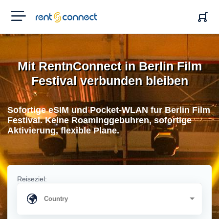
RENT'N
CONNECT
Mit RentnConnect in Berlin Film
Festival verbunden bleiben
Sofortige eSIM und Pocket-WLAN fur Berlin Film
Festival. Keine Roaminggebuhren, sofortige
Aktivierung, flexible Plane.
Reiseziel: