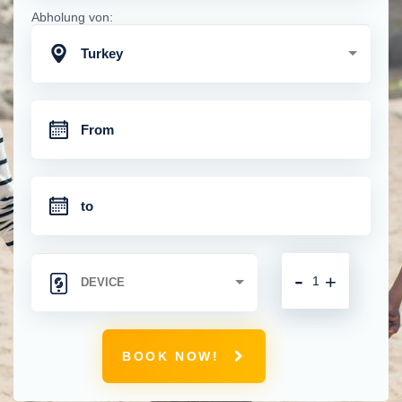
Abholung von:
Turkey
-
+
BOOK NOW!