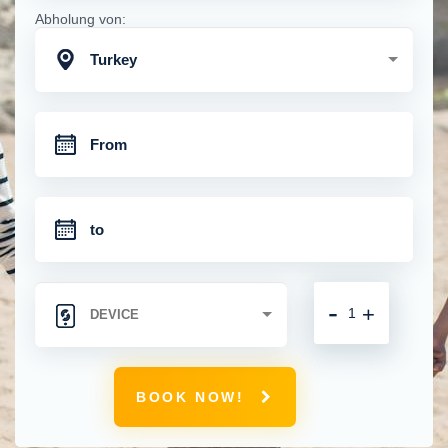
Abholung von:
Turkey
-
+
BOOK NOW!