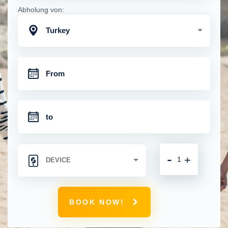
Abholung von:
Turkey
-
+
BOOK NOW!