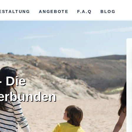
ESTALTUNG
ANGEBOTE
F.A.Q
BLOG
- Die
verbunden