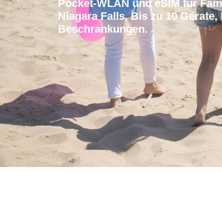
Pocket-WLAN und eSIM fur Fami
Niagara Falls. Bis zu 10 Gerate
Beschrankungen.