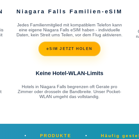
N
Niagara Falls Familien-eSIM
Jedes Familienmitglied mit kompatiblem Telefon kann
is
eine eigene Niagara Falls eSIM haben - individuelle
it
Daten, kein Streit ums Teilen, vor dem Flug aktivieren.
n
eSIM JETZT HOLEN
Keine Hotel-WLAN-Limits
Hotels in Niagara Falls begrenzen oft Gerate pro
t
Zimmer oder drosseln die Bandbreite. Unser Pocket-
WLAN umgeht das vollstandig.
PRODUKTE
Häufig geste