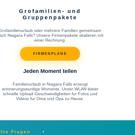
Grofamilien- und
Gruppenpakete
Grofamilienurlaub oder mehrere Familien gemeinsam
ach Niagara Falls? Unsere Firmenpakete skalieren mit
einer Rechnung.
FIRMENPLANE
Jeden Moment teilen
Familienurlaub in Niagara Falls erzeugt
erinnerungswurdige Momente. Unser WLAN bietet
schnelle Upload-Geschwindigkeiten fur Fotos und
Videos fur Oma und Opa zu Hause.
llte Fragen