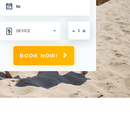
-
+
BOOK NOW!