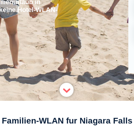
lienurlaub in
, keine Hotel-WLAN-
Familien-WLAN fur Niagara Falls