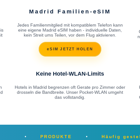
Madrid Familien-eSIM
Jedes Familienmitglied mit kompatiblem Telefon kann
is
eine eigene Madrid eSIM haben - individuelle Daten,
it
kein Streit ums Teilen, vor dem Flug aktivieren.
n
eSIM JETZT HOLEN
Keine Hotel-WLAN-Limits
n
Hotels in Madrid begrenzen oft Gerate pro Zimmer oder
nd
drosseln die Bandbreite. Unser Pocket-WLAN umgeht
das vollstandig.
PRODUKTE
Häufig geste