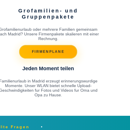
Grofamilien- und
Gruppenpakete
Grofamilienurlaub oder mehrere Familien gemeinsam
ach Madrid? Unsere Firmenpakete skalieren mit einer
Rechnung.
FIRMENPLANE
Jeden Moment teilen
Familienurlaub in Madrid erzeugt erinnerungswurdige
Momente. Unser WLAN bietet schnelle Upload-
Geschwindigkeiten fur Fotos und Videos fur Oma und
Opa zu Hause.
llte Fragen