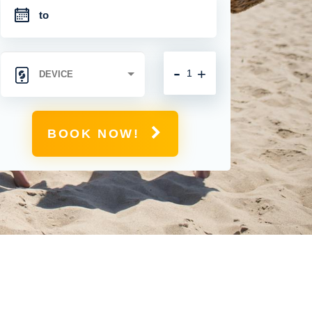
-
+
BOOK NOW!