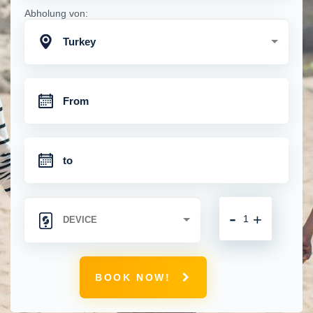
Abholung von:
Turkey
-
+
BOOK NOW!