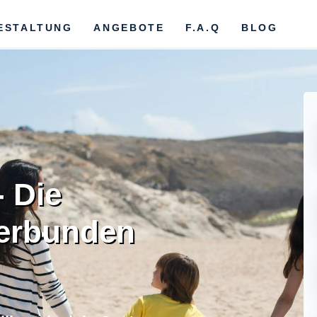
ESTALTUNG
ANGEBOTE
F.A.Q
BLOG
- Die
verbunden