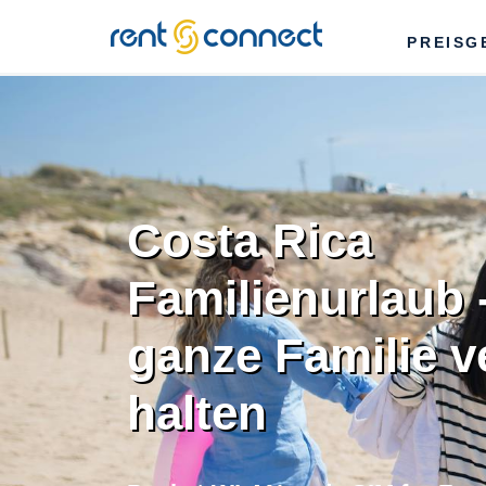
RENT'N
PREISG
CONNECT
Costa Rica
Familienurlaub 
ganze Familie 
halten