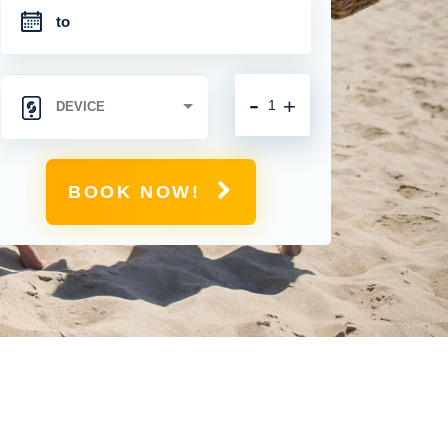
-
+
BOOK NOW!