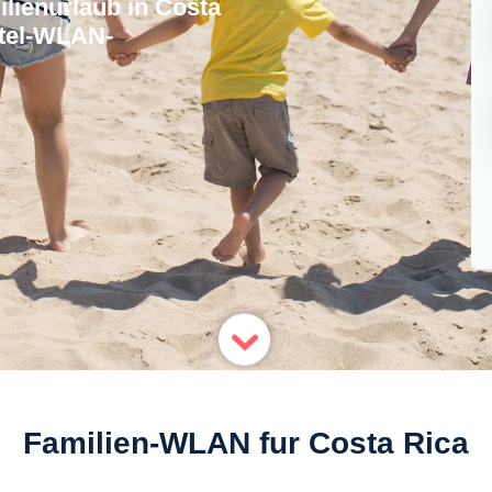
lienurlaub in Costa
otel-WLAN-
Familien-WLAN fur Costa Rica