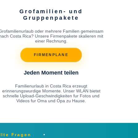
Grofamilien- und
Gruppenpakete
Grofamilienurlaub oder mehrere Familien gemeinsam
nach Costa Rica? Unsere Firmenpakete skalieren mit
einer Rechnung.
FIRMENPLANE
Jeden Moment teilen
Familienurlaub in Costa Rica erzeugt
erinnerungswurdige Momente. Unser WLAN bietet
schnelle Upload-Geschwindigkeiten fur Fotos und
Videos fur Oma und Opa zu Hause.
llte Fragen