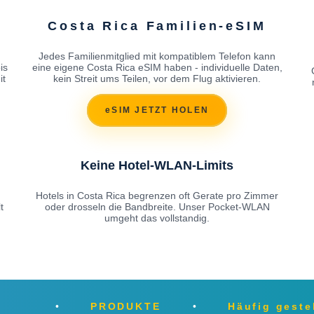
Costa Rica Familien-eSIM
Jedes Familienmitglied mit kompatiblem Telefon kann
is
eine eigene Costa Rica eSIM haben - individuelle Daten,
it
kein Streit ums Teilen, vor dem Flug aktivieren.
eSIM JETZT HOLEN
Keine Hotel-WLAN-Limits
Hotels in Costa Rica begrenzen oft Gerate pro Zimmer
t
oder drosseln die Bandbreite. Unser Pocket-WLAN
umgeht das vollstandig.
PRODUKTE
Häufig geste