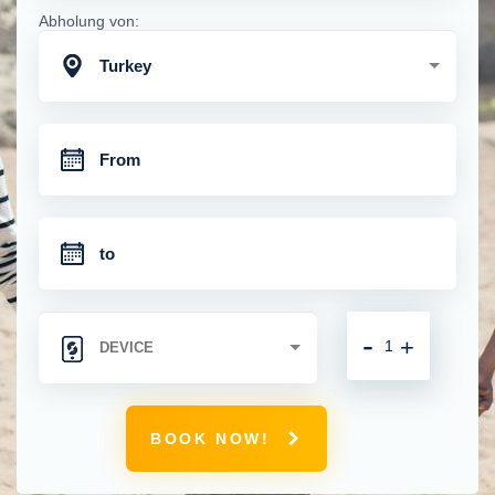
Abholung von:
Turkey
-
+
BOOK NOW!