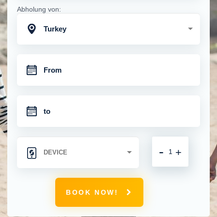
Abholung von:
Turkey
-
+
BOOK NOW!