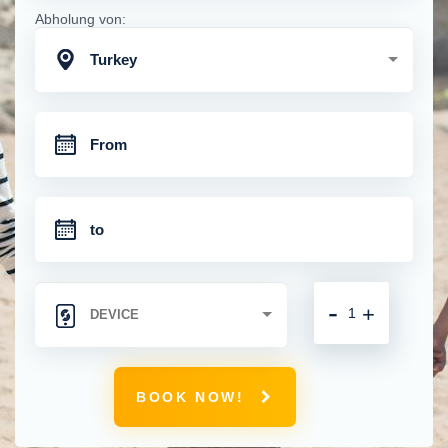
Abholung von:
Turkey
-
+
BOOK NOW!